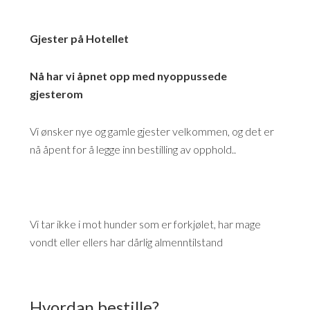
Gjester på Hotellet
Nå har vi åpnet opp med nyoppussede
gjesterom
Vi ønsker nye og gamle gjester velkommen, og det er
nå åpent for å legge inn bestilling av opphold..
Vi tar ikke i mot hunder som er forkjølet, har mage
vondt eller ellers har dårlig almenntilstand
Hvordan bestille?