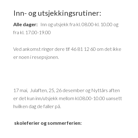
Inn- og utsjekkingsrutiner:
Alle dager:
Inn og utsjekk fra kl. 08.00-kl. 10.00 og
fra kl. 17.00-19.00
Ved ankomst ringer dere tlf 46 81 12 60 om det ikke
er noen i resepsjonen.
17 mai, Julaften, 25, 26 desember og Nyttårs aften
er det kun inn/utsjekk mellom kl.08.00-10.00 uansett
hvilken dag de faller på.
skoleferier og sommerferien: