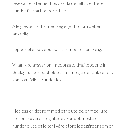
lekekamerater her hos oss da det alltid er flere
hunder fra vårt oppdrett her.
Alle gjester får ha med seg eget Fôr om det er
ønskelig..
Tepper eller sovebur kan tas med om ønskelig.
Vi tar ikke ansvar om medbragte ting/tepper blir
ødelagt under oppholdet, samme gjelder brikker osv
som kan falle av under lek.
Hos oss er det rom med egne ute deler med luke i
mellom soverom og utedel. For det meste er
hundene ute og leker i våre store løpegårder som er