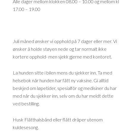
Alle dager mellom klokken 08.00 – 10.00 og mellom kl
17.00 – 19.00
Juli måned ønsker vi opphold på 7 dager eller mer. Vi
ønsker å holde støyen nede og tar normalt ikke
kortere opphold- men sjekk gjerne med kontoret.
La hunden sitte i bilen mens du sjekker inn. Ta med
helsebok når hunden har fått ny vaksine. Gi alltid
beskjed om løpetider, spesialfôr og medisiner du har
med når du sjekker inn, selv om du har meldt dette
ved bestilling.
Husk Flåtthalsbånd eller flått dråper utenom
kuldesesong.