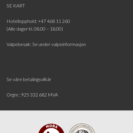
SE KART
Hotellopphold: +47 468 11 260
(Alle dager kl. 08.00 – 18.00)
Valpebesøk: Se under
valpeinformasjon
Se våre betalingsvilkår
Orgnr.: 925 332 682 MVA