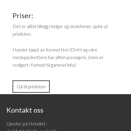
Priser:
Det er alltid tillegg i helger og skoleferier, sjekk ut
prislisten.
Hunder kjøpt av Kennel Nor/DHH og våre
medoppdrettere har alltid spesialpris, (men er
redigert i forhold til gammel info)
Gå til prislisten
Kontakt oss
Gjester på Hotellet :