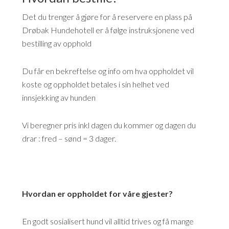
Det du trenger å gjøre for å reservere en plass på
Drøbak Hundehotell er å følge instruksjonene ved
bestilling av opphold
Du får en bekreftelse og info om hva oppholdet vil
koste og oppholdet betales i sin helhet ved
innsjekking av hunden
Vi beregner pris inkl dagen du kommer og dagen du
drar : fred – sønd = 3 dager.
Hvordan er oppholdet for våre gjester?
En godt sosialisert hund vil alltid trives og få mange