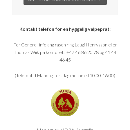
Kontakt telefon for en hyggelig valpeprat:
For Generell info ang rasen ring Laugi Henrysson eller
Thomas Wiik på kontoret: +47 46 86 20 78 og 41 44
46 45
(Telefontid Mandag-torsdag mellom kl 10.00-16.00)
Medlem av MDBA, Australia