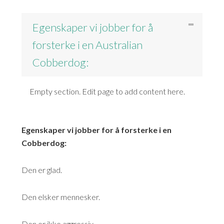
Egenskaper vi jobber for å
forsterke i en Australian
Cobberdog:
Empty section. Edit page to add content here.
Egenskaper vi jobber for å forsterke i en
Cobberdog:
Den er glad.
Den elsker mennesker.
Den er ikke aggressiv.