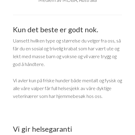
Kun det beste er godt nok.
Uansett hvilken type og størrelse du velger fra oss, så
får du en sosial og trivelig krabat som har vært ute og
lekt med masse barn og voksne og vil være trygg og
god å håndtere.
Vi avler kun på friske hunder både mentalt og fysisk og
alle våre valper får full helsesjekk av våre dyktige
veterinærer som har hjemmebesøk hos oss.
Vi gir helsegaranti