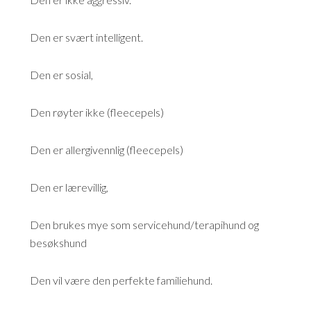
Den er svært intelligent.
Den er sosial,
Den røyter ikke (fleecepels)
Den er allergivennlig (fleecepels)
Den er lærevillig,
Den brukes mye som servicehund/terapihund og
besøkshund
Den vil være den perfekte familiehund.