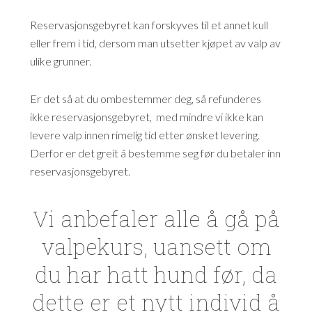
Reservasjonsgebyret kan forskyves til et annet kull
eller frem i tid, dersom man utsetter kjøpet av valp av
ulike grunner.
Er det så at du ombestemmer deg, så refunderes
ikke reservasjonsgebyret, med mindre vi ikke kan
levere valp innen rimelig tid etter ønsket levering.
Derfor er det greit å bestemme seg før du betaler inn
reservasjonsgebyret.
Vi anbefaler alle å gå på
valpekurs, uansett om
du har hatt hund før, da
dette er et nytt individ å