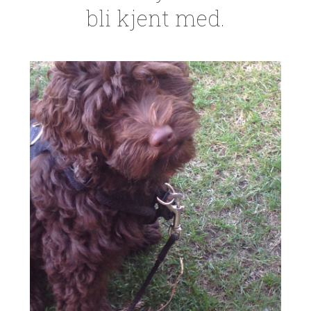
bli kjent med.