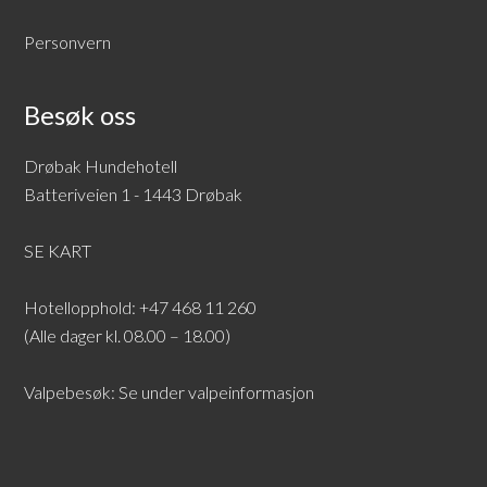
Personvern
Besøk oss
Drøbak Hundehotell
Batteriveien 1 - 1443 Drøbak
SE KART
Hotellopphold: +47 468 11 260
(Alle dager kl. 08.00 – 18.00)
Valpebesøk: Se under
valpeinformasjon