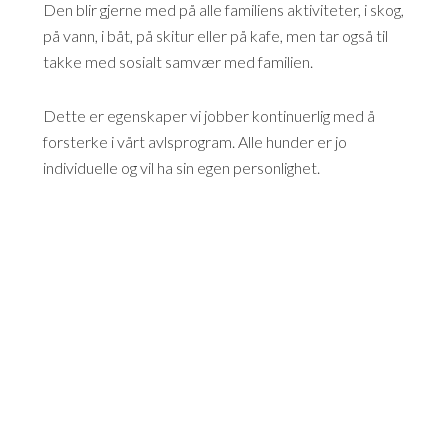
Den blir gjerne med på alle familiens aktiviteter, i skog,
på vann, i båt, på skitur eller på kafe, men tar også til
takke med sosialt samvær med familien.
Dette er egenskaper vi jobber kontinuerlig med å
forsterke i vårt avlsprogram. Alle hunder er jo
individuelle og vil ha sin egen personlighet.